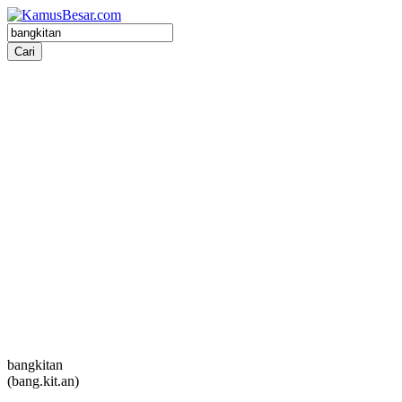
bangkitan
(bang.kit.an)