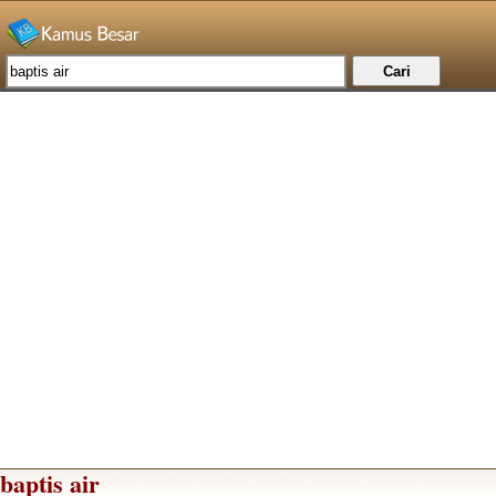
baptis air