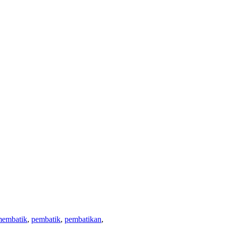
embatik
,
pembatik
,
pembatikan
,