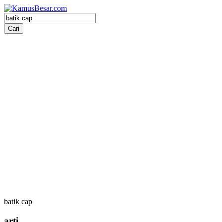
batik cap
arti