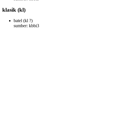
klasik
(kl)
batel
(kl ?)
sumber: kbbi3