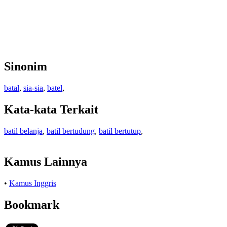
Sinonim
batal
,
sia-sia
,
batel
,
Kata-kata Terkait
batil belanja
,
batil bertudung
,
batil bertutup
,
Kamus Lainnya
•
Kamus Inggris
Bookmark