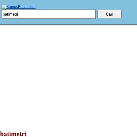
batimetri