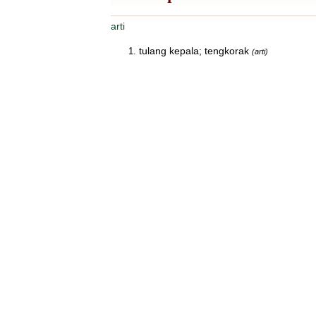
arti
tulang kepala; tengkorak
(arti)