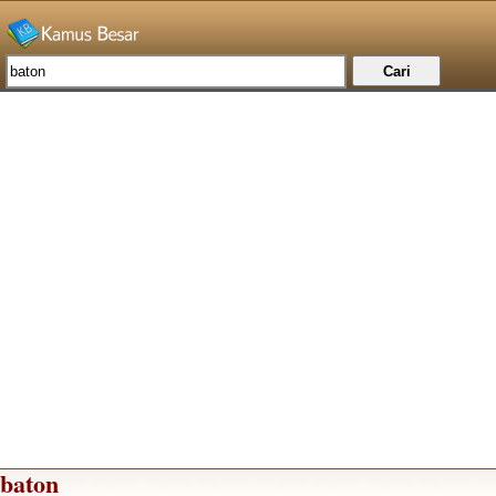
baton