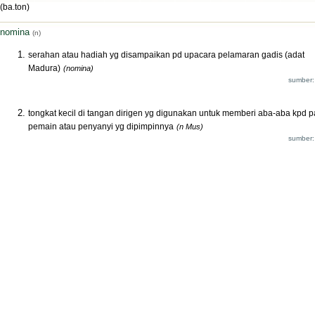
(ba.ton)
nomina
(n)
serahan atau hadiah yg disampaikan pd upacara pelamaran gadis (adat
Madura)
(nomina)
sumber:
tongkat kecil di tangan dirigen yg digunakan untuk memberi aba-aba kpd p
pemain atau penyanyi yg dipimpinnya
(n Mus)
sumber: