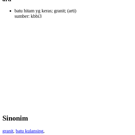
batu hitam yg keras; granit;
(arti)
sumber: kbbi3
Sinonim
granit
,
batu kulansing
,