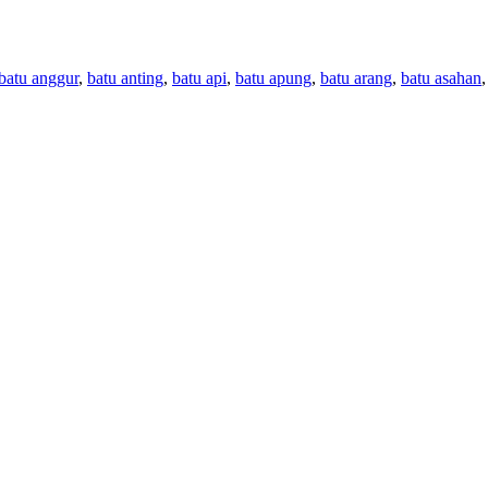
batu anggur
,
batu anting
,
batu api
,
batu apung
,
batu arang
,
batu asahan