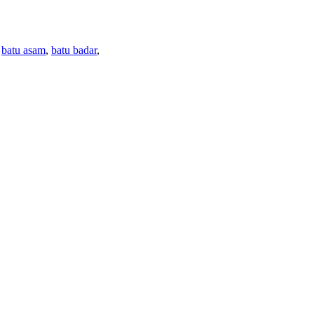
,
batu asam
,
batu badar
,