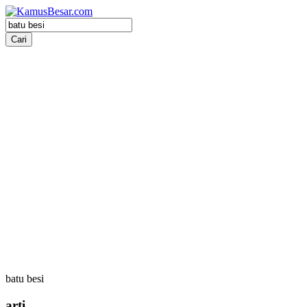
batu besi
arti