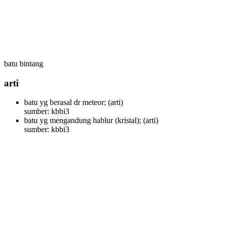
batu bintang
arti
batu yg berasal dr meteor;
(arti)
sumber: kbbi3
batu yg mengandung hablur (kristal);
(arti)
sumber: kbbi3