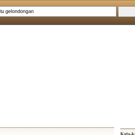
Kata-k