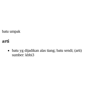
batu umpak
arti
batu yg dijadikan alas tiang; batu sendi;
(arti)
sumber: kbbi3