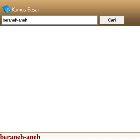
beraneh-aneh