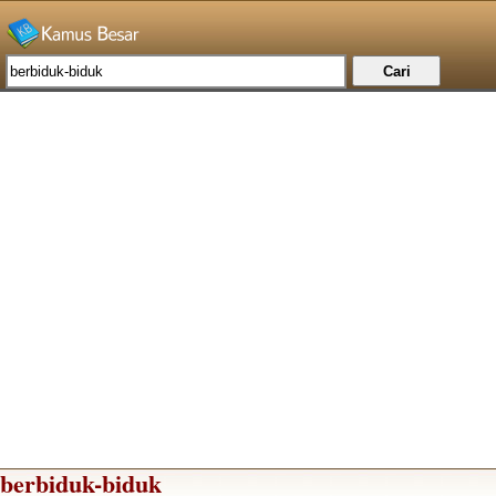
berbiduk-biduk