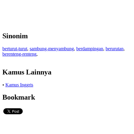
Sinonim
berturut-turut
,
sambung-menyambung
,
berdampingan
,
berurutan
,
berenteng-renteng
,
Kamus Lainnya
•
Kamus Inggris
Bookmark