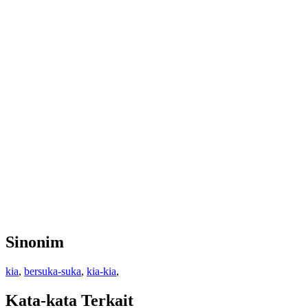
Sinonim
kia
,
bersuka-suka
,
kia-kia
,
Kata-kata Terkait