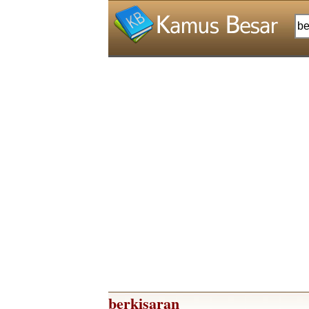
berkisaran