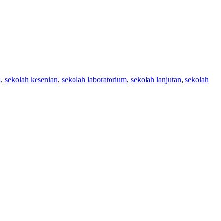
n
,
sekolah kesenian
,
sekolah laboratorium
,
sekolah lanjutan
,
sekolah