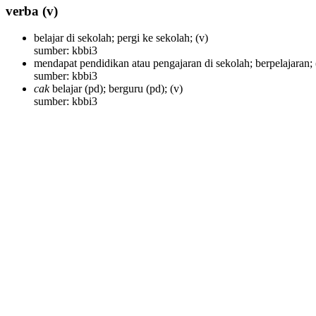
verba
(v)
belajar di sekolah; pergi ke sekolah;
(v)
sumber: kbbi3
mendapat pendidikan atau pengajaran di sekolah; berpelajaran;
sumber: kbbi3
cak
belajar (pd); berguru (pd);
(v)
sumber: kbbi3