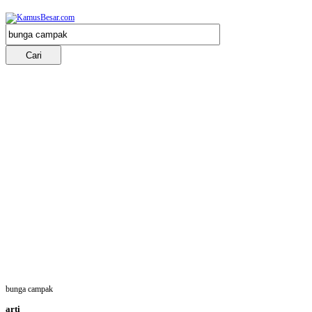
bunga campak
arti