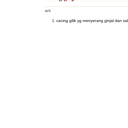
arti
cacing gilik yg menyerang ginjal dan sa