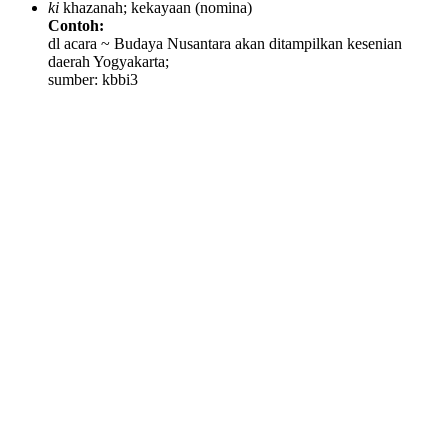
ki
khazanah; kekayaan
(nomina)
Contoh:
dl acara ~ Budaya Nusantara akan ditampilkan kesenian
daerah Yogyakarta;
sumber: kbbi3