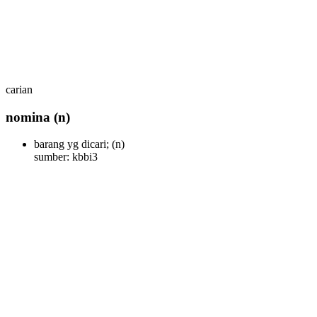
carian
nomina
(n)
barang yg dicari;
(n)
sumber: kbbi3