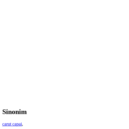
Sinonim
carut capai
,