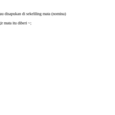
au disapukan di sekeliling mata
(nomina)
ir mata itu diberi ~;