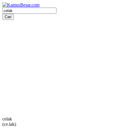
celak
(ce.lak)