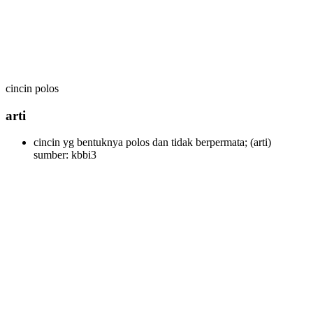
cincin polos
arti
cincin yg bentuknya polos dan tidak berpermata;
(arti)
sumber: kbbi3