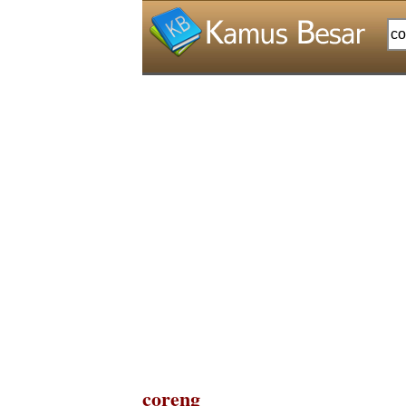
coreng