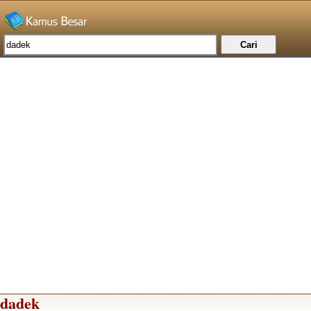
dadek