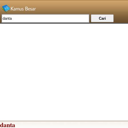
danta