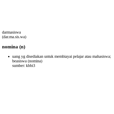
darmasiswa
(dar.ma.sis.wa)
nomina
(n)
uang yg disediakan untuk membiayai pelajar atau mahasiswa;
beasiswa
(nomina)
sumber: kbbi3