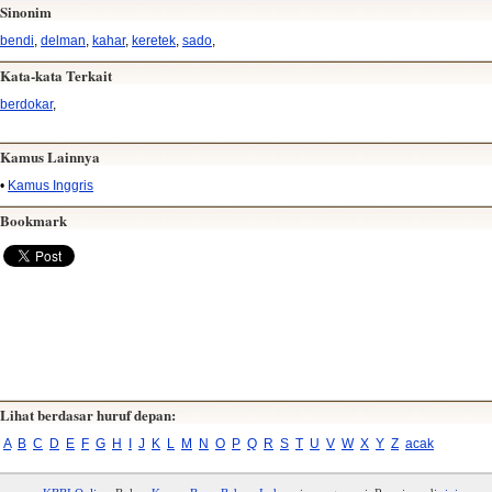
Sinonim
bendi
,
delman
,
kahar
,
keretek
,
sado
,
Kata-kata Terkait
berdokar
,
Kamus Lainnya
•
Kamus Inggris
Bookmark
Lihat berdasar huruf depan:
A
B
C
D
E
F
G
H
I
J
K
L
M
N
O
P
Q
R
S
T
U
V
W
X
Y
Z
acak