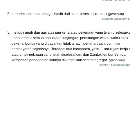
sumber: Glosarium bi
penerimaan dana sebagai hasih dari suatu investasi (return)
(glosarium)
sumber: Glosarium bi
meliputi upah dan gaji atas jam kerja atau pekerjaan yang telah diselesaik
upah lembur, semua bonus dan tunjangan, perhitungan waktu-waktu tidak
bekerja, bonus yang dibayarkan tidak teratur, penghargaan; dan nilai
pembayaran sejenisnya. Terdapat dua komponen, yaitu: 1.untuk jam kerja 
atau untuk pekrjaan yang telah diselesaikan, dan 2.untuk lembur Semua
komponen pendapatan lainnya dikumpulkan secara agregat.
(glosarium)
sumber: Glosarium bps