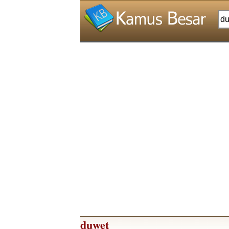
duwet