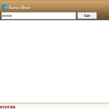
eceran