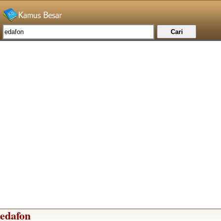
edafon