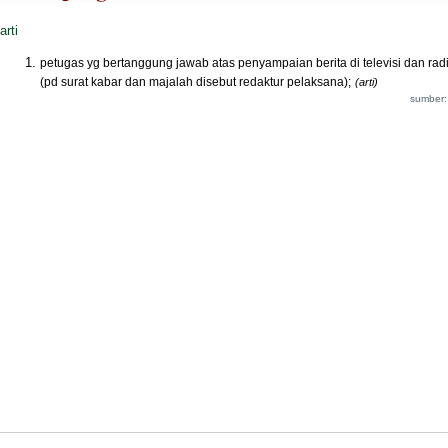
arti
petugas yg bertanggung jawab atas penyampaian berita di televisi dan rad
(pd surat kabar dan majalah disebut redaktur pelaksana);
(arti)
sumber: