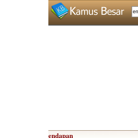
endapan