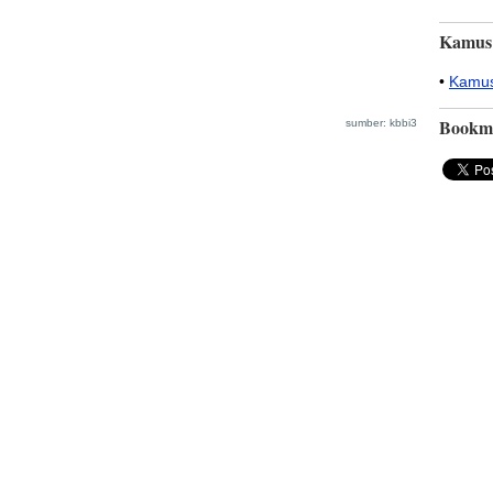
Kamus
•
Kamus
Bookm
sumber: kbbi3