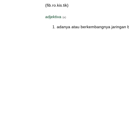
(fib.ro.kis.tik)
adjektiva
(a)
adanya atau berkembangnya jaringan b