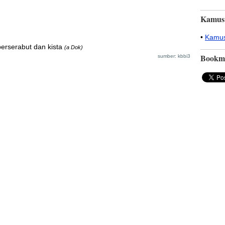
Kamus
•
Kamus
erserabut dan kista
(a Dok)
Bookm
sumber: kbbi3