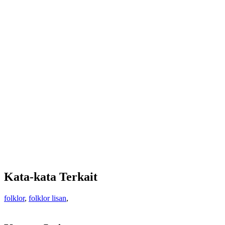
Kata-kata Terkait
folklor
,
folklor lisan
,