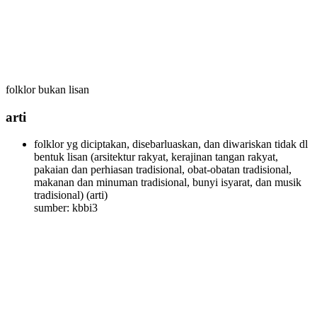
folklor bukan lisan
arti
folklor yg diciptakan, disebarluaskan, dan diwariskan tidak dl
bentuk lisan (arsitektur rakyat, kerajinan tangan rakyat,
pakaian dan perhiasan tradisional, obat-obatan tradisional,
makanan dan minuman tradisional, bunyi isyarat, dan musik
tradisional)
(arti)
sumber: kbbi3