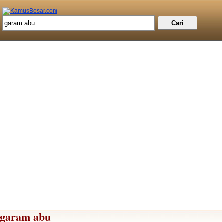
garam abu