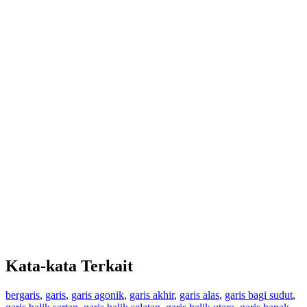
Kata-kata Terkait
bergaris
,
garis
,
garis agonik
,
garis akhir
,
garis alas
,
garis bagi sudut
,