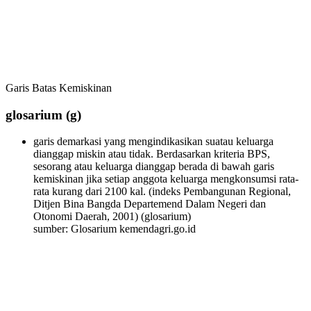
Garis Batas Kemiskinan
glosarium
(g)
garis demarkasi yang mengindikasikan suatau keluarga
dianggap miskin atau tidak. Berdasarkan kriteria BPS,
sesorang atau keluarga dianggap berada di bawah garis
kemiskinan jika setiap anggota keluarga mengkonsumsi rata-
rata kurang dari 2100 kal. (indeks Pembangunan Regional,
Ditjen Bina Bangda Departemend Dalam Negeri dan
Otonomi Daerah, 2001)
(glosarium)
sumber: Glosarium kemendagri.go.id