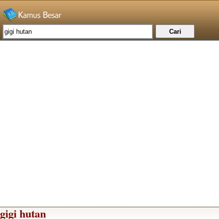
gigi hutan