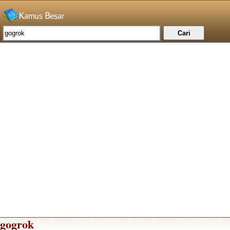
gogrok