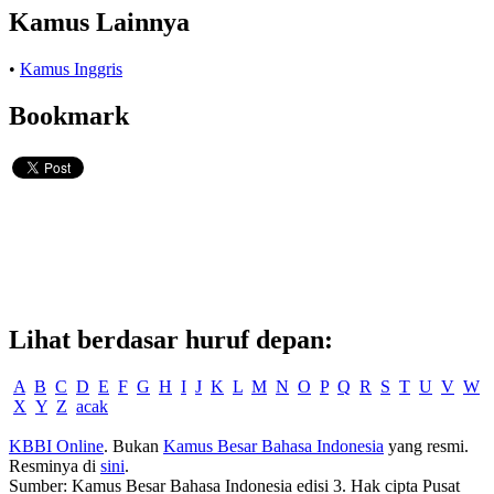
Kamus Lainnya
•
Kamus Inggris
Bookmark
Lihat berdasar huruf depan:
A
B
C
D
E
F
G
H
I
J
K
L
M
N
O
P
Q
R
S
T
U
V
W
X
Y
Z
acak
KBBI Online
. Bukan
Kamus Besar Bahasa Indonesia
yang resmi.
Resminya di
sini
.
Sumber: Kamus Besar Bahasa Indonesia edisi 3. Hak cipta Pusat