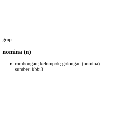
grup
nomina
(n)
rombongan; kelompok; golongan
(nomina)
sumber: kbbi3