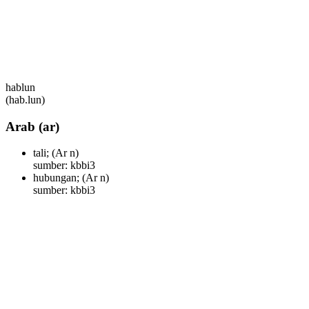
hablun
(hab.lun)
Arab
(ar)
tali;
(Ar n)
sumber: kbbi3
hubungan;
(Ar n)
sumber: kbbi3