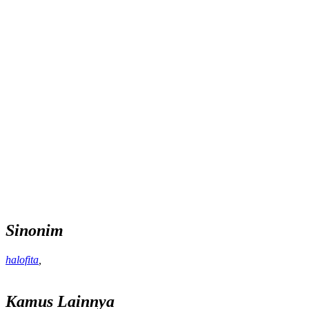
Sinonim
halofita
,
Kamus Lainnya