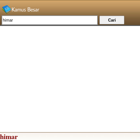
himar