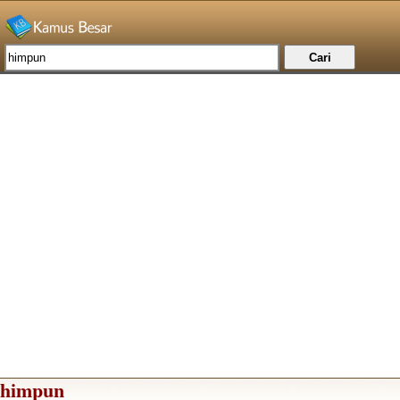
himpun