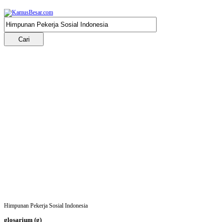
Himpunan Pekerja Sosial Indonesia
glosarium
(g)