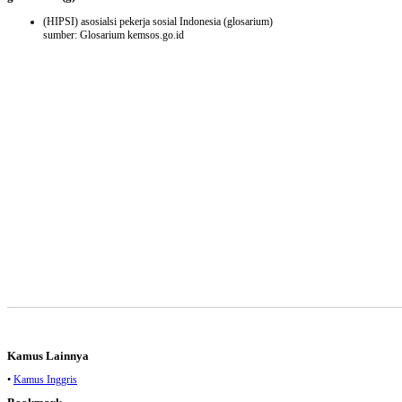
(HIPSI) asosialsi pekerja sosial Indonesia
(glosarium)
sumber: Glosarium kemsos.go.id
Kamus Lainnya
•
Kamus Inggris