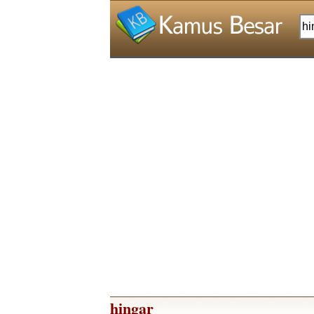
hingar