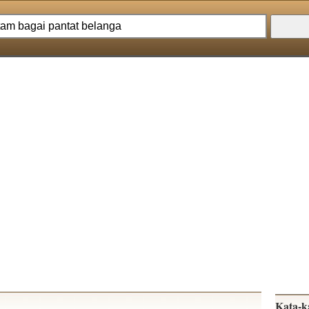
Kata-k